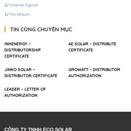
2/
Inverter hybrid
3/
Pin lithium
TIN CÙNG CHUYÊN MỤC
INHENERGY –
AE SOLAR – DISTRIBUTE
DISTRIBUTORSHIP
CERTIFICATE
CERTIFICATE
JINKO SOLAR –
GROWATT – DISTRIBUTOR
DISTRIBUTOR CERTIFICATE
AUTHORIZATION
LEADER – LETTER OF
AUTHORIZATION
CÔNG TY TNHH ECO SOLAR