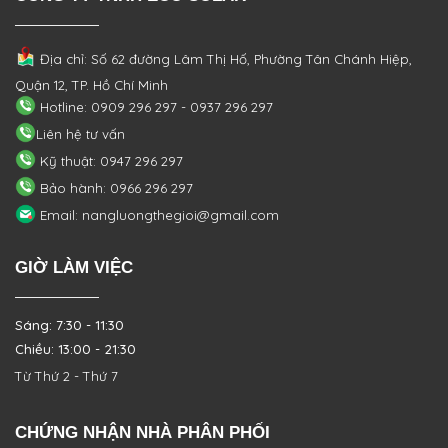
Địa chỉ: Số 62 đường Lâm Thị Hố, Phường
Tân Chánh Hiệp,
Quận 12, TP. Hồ Chí Minh
Hotline: 0909 296 297 - 0937 296 297
Liên hệ tư vấn
Kỹ thuật: 0947 296 297
Bảo hành: 0966 296 297
Email: nangluongthegioi@gmail.com
GIỜ LÀM VIỆC
Sáng: 7:30 - 11:30
Chiều: 13:00 - 21:30
Từ Thứ 2 - Thứ 7
CHỨNG NHẬN NHÀ PHÂN PHỐI