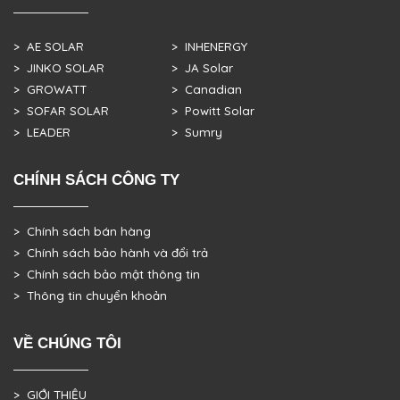
> AE SOLAR
> INHENERGY
> JINKO SOLAR
> JA Solar
> GROWATT
> Canadian
> SOFAR SOLAR
> Powitt Solar
> LEADER
> Sumry
CHÍNH SÁCH CÔNG TY
> Chính sách bán hàng
> Chính sách bảo hành và đổi trả
> Chính sách bảo mật thông tin
> Thông tin chuyển khoản
VỀ CHÚNG TÔI
> GIỚI THIỆU