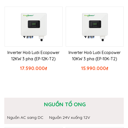
Inverter Hoà Lưới Ecopower
Inverter Hoà Lưới Ecopower
12KW 3 pha (EP-12K-T2)
10KW 3 pha (EP-10K-T2)
17.590.000
₫
15.990.000
₫
NGUỒN TỔ ONG
Nguồn AC sang DC
Nguồn 24V xuống 12V