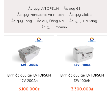
Ắc quy LVTOPSUN
Ắc quy GS
Ắc quy Panasonic và Hitachi
Ắc quy Globe
Ắc quy Long
Ắc quy Đồng Nai
Ắc Quy Tia Sáng
Ắc Quy Phoenix
Bình ắc quy gel LVTOPSUN
Bình ắc quy gel LVTOPSUN
12V-200Ah
12V-100Ah
6.100.000
₫
3.300.000
₫