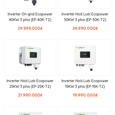
Inverter On-grid Ecopower
Inverter Hoà Lưới Ecopower
40KW 3 pha (EP-40K-T2)
30KW 3 pha (EP-30K-T2)
29.999.000
₫
24.990.000
₫
Inverter Hoà Lưới Ecopower
Inverter Hoà Lưới Ecopower
25KW 3 pha (EP-25K-T2)
15KW 3 pha (EP-15K-T2)
21.990.000
₫
19.990.000
₫