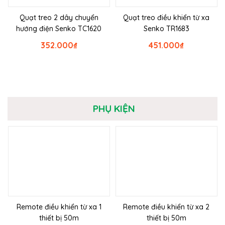
Quạt treo 2 dây chuyển
Quạt treo điều khiển từ xa
hướng điện Senko TC1620
Senko TR1683
352.000
₫
451.000
₫
PHỤ KIỆN
Remote điều khiển từ xa 1
Remote điều khiển từ xa 2
thiết bị 50m
thiết bị 50m