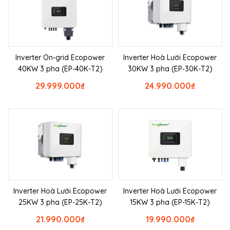
Inverter On-grid Ecopower
Inverter Hoà Lưới Ecopower
40KW 3 pha (EP-40K-T2)
30KW 3 pha (EP-30K-T2)
29.999.000
₫
24.990.000
₫
Inverter Hoà Lưới Ecopower
Inverter Hoà Lưới Ecopower
25KW 3 pha (EP-25K-T2)
15KW 3 pha (EP-15K-T2)
21.990.000
₫
19.990.000
₫