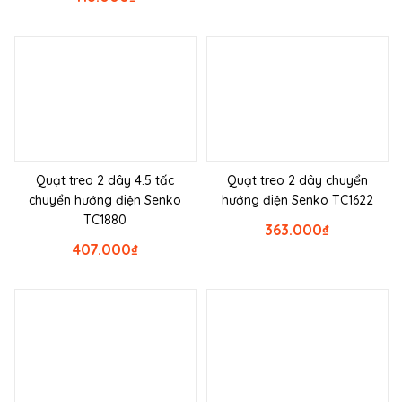
Quạt treo 2 dây 4.5 tấc
Quạt treo 2 dây chuyển
chuyển hướng điện Senko
hướng điện Senko TC1622
TC1880
363.000
₫
407.000
₫