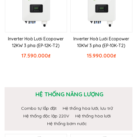
Inverter Hoà Lưới Ecopower
Inverter Hoà Lưới Ecopower
12KW 3 pha (EP-12K-T2)
10KW 3 pha (EP-10K-T2)
17.590.000
₫
15.990.000
₫
HỆ THỐNG NĂNG LƯỢNG
Combo tự lắp đặt
Hệ thống hòa lưới, lưu trữ
Hệ thống độc lập 220V
Hệ thống hòa lưới
Hệ thống bơm nước