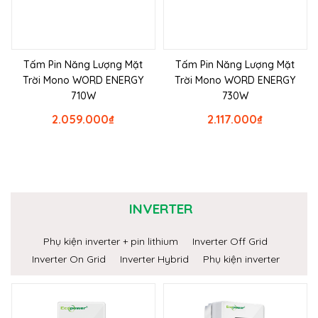
Tấm Pin Năng Lượng Mặt
Tấm Pin Năng Lượng Mặt
Trời Mono WORD ENERGY
Trời Mono WORD ENERGY
710W
730W
2.059.000
₫
2.117.000
₫
INVERTER
Phụ kiện inverter + pin lithium
Inverter Off Grid
Inverter On Grid
Inverter Hybrid
Phụ kiện inverter