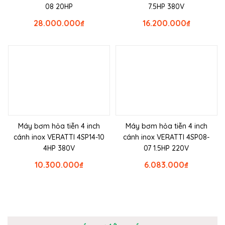
08 20HP
7.5HP 380V
28.000.000
₫
16.200.000
₫
Máy bơm hỏa tiễn 4 inch
Máy bơm hỏa tiễn 4 inch
cánh inox VERATTI 4SP14-10
cánh inox VERATTI 4SP08-
4HP 380V
07 1.5HP 220V
10.300.000
₫
6.083.000
₫