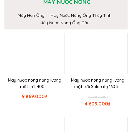
MÁY NƯỚC NÓNG
Máy Hàn Ống
Máy Nước Nóng Ống Thủy Tinh
Máy Nước Nóng Ống Dầu
Máy nước nóng năng lượng
Máy nước nóng năng lượng
mặt trời 400 lít
mặt trời Solarcity 160 lít
9.869.000
₫
5.000.000
₫
4.609.000
₫