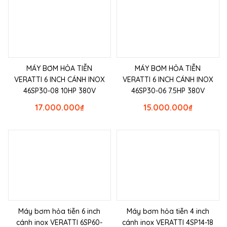
MÁY BƠM HỎA TIỄN
MÁY BƠM HỎA TIỄN
VERATTI 6 INCH CÁNH INOX
VERATTI 6 INCH CÁNH INOX
46SP30-08 10HP 380V
46SP30-06 7.5HP 380V
17.000.000
₫
15.000.000
₫
Máy bơm hỏa tiễn 6 inch
Máy bơm hỏa tiễn 4 inch
cánh inox VERATTI 6SP60-
cánh inox VERATTI 4SP14-18