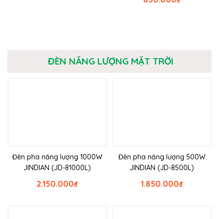
ĐÈN NĂNG LƯỢNG MẶT TRỜI
Đèn pha năng lượng 1000W
Đèn pha năng lượng 500W
JINDIAN (JD-81000L)
JINDIAN (JD-8500L)
2.150.000
₫
1.850.000
₫