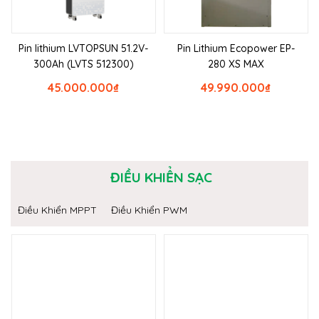
Pin lithium LVTOPSUN 51.2V-
Pin Lithium Ecopower EP-
300Ah (LVTS 512300)
280 XS MAX
45.000.000
₫
49.990.000
₫
ĐIỀU KHIỂN SẠC
Điều Khiển MPPT
Điều Khiển PWM