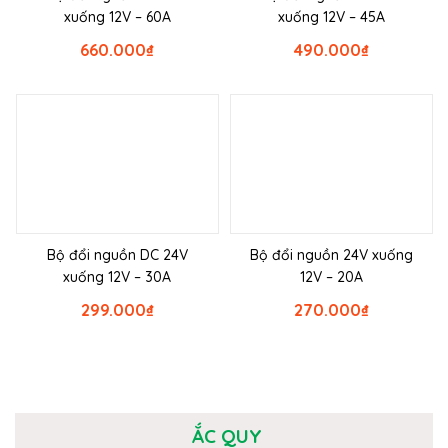
xuống 12V – 60A
xuống 12V – 45A
660.000
₫
490.000
₫
Bộ đổi nguồn DC 24V
Bộ đổi nguồn 24V xuống
xuống 12V – 30A
12V – 20A
299.000
₫
270.000
₫
ẮC QUY