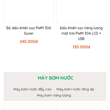
Bộ điều khiển sạc PWM 30A
Điều khiển sạc năng lượng
Suoer
mặt trời PWM 30A LCD +
USB
240.000
₫
130.000
₫
MÁY BƠM NƯỚC
Máy bơm nước đẩy cao
Máy bơm nước tăng áp
Máy bơm năng lượng