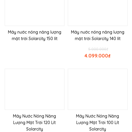
Máy nước nóng năng lượng
Máy nước nóng năng lượng
mặt trời Solarcity 150 lít
mặt trời Solarcity 140 lít
5.000.000
₫
4.099.000
₫
Máy Nước Nóng Năng
Máy Nước Nóng Năng
Lượng Mặt Trời 120 Lít
Lượng Mặt Trời 100 Lít
Solarcity
Solarcity