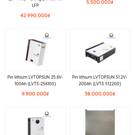
5.500.000
₫
LFP
42.990.000
₫
Pin lithium LVTOPSUN 25.6V-
Pin lithium LVTOPSUN 51.2V-
100Ah (LVTS-256100)
200Ah (LVTS 512200)
9.900.000
₫
38.000.000
₫