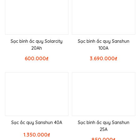
Sạc bình ắc quy Solarcity
Sạc bình ắc quy Sanshun
20Ah
100A
600.000
₫
3.690.000
₫
Sạc ắc quy Sanshun 40A
Sạc bình ắc quy Sanshun
25A
1.350.000
₫
850.000
₫