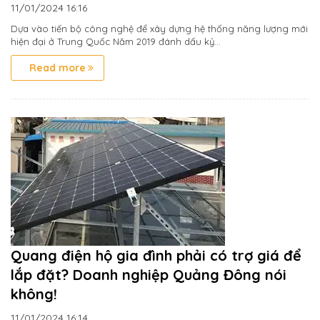
11/01/2024
16:16
Dựa vào tiến bộ công nghệ để xây dựng hệ thống năng lượng mới
hiện đại ở Trung Quốc Năm 2019 đánh dấu kỷ...
Read more
Quang điện hộ gia đình phải có trợ giá để
lắp đặt? Doanh nghiệp Quảng Đông nói
không!
11/01/2024
16:14