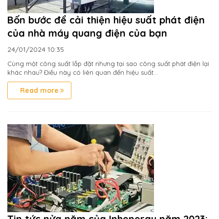
Bốn bước để cải thiện hiệu suất phát điện
của nhà máy quang điện của bạn
24/01/2024
10:35
Cùng một công suất lắp đặt nhưng tại sao công suất phát điện lại
khác nhau? Điều này có liên quan đến hiệu suất...
Read more
Tin tức nửa năm của Inhenergy năm 2023: