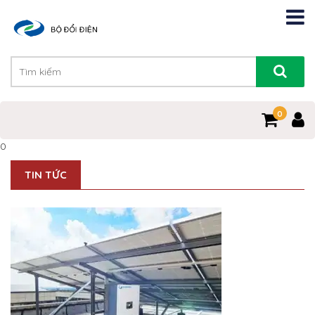
0
0
TIN TỨC