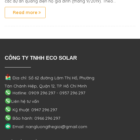
các dự án quang điện hộ gia đình (tháng 9/2019). Theo...
Read more
CÔNG TY TNHH ECO SOLAR
Địa chỉ: Số 62 đường Lâm Thị Hố, Phường
Tân Chánh Hiệp, Quận 12, TP. Hồ Chí Minh
Hotline: 0909 296 297 - 0937 296 297
Liên hệ tư vấn
Kỹ thuật: 0947 296 297
Bảo hành: 0966 296 297
Email: nangluongthegioi@gmail.com