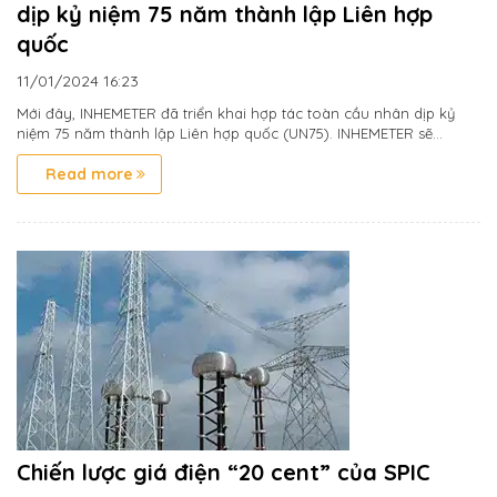
dịp kỷ niệm 75 năm thành lập Liên hợp
quốc
11/01/2024
16:23
Mới đây, INHEMETER đã triển khai hợp tác toàn cầu nhân dịp kỷ
niệm 75 năm thành lập Liên hợp quốc (UN75). INHEMETER sẽ...
Read more
Chiến lược giá điện “20 cent” của SPIC