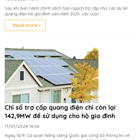
Sau khi ban hành chính sách hạn ngạch trợ cấp cho các dự án
quang điện hộ gia đình vào năm 2020, các cuộc...
Read more
Chỉ số trợ cấp quang điện chỉ còn lại
142,9MW để sử dụng cho hộ gia đình
11/01/2024
16:06
Ngày 16/9, Cơ quan Năng lượng Quốc gia công bố thông tin về