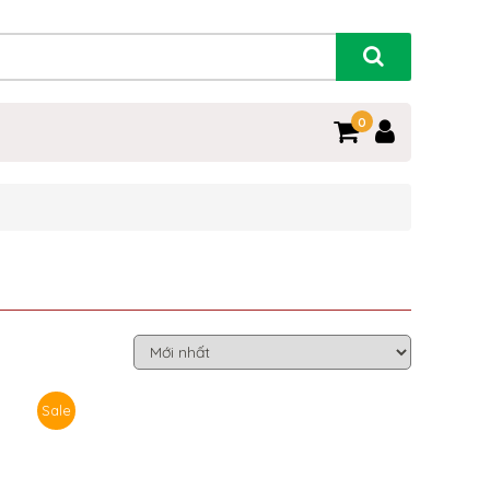
0
Sale