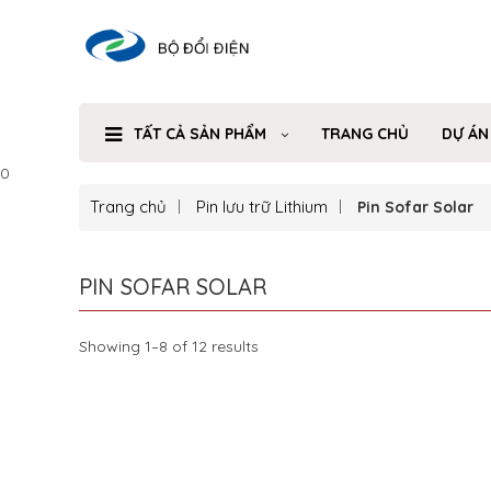
TẤT CẢ SẢN PHẨM
TRANG CHỦ
DỰ ÁN
0
Trang chủ
Pin lưu trữ Lithium
Pin Sofar Solar
PIN SOFAR SOLAR
Showing 1–8 of 12 results