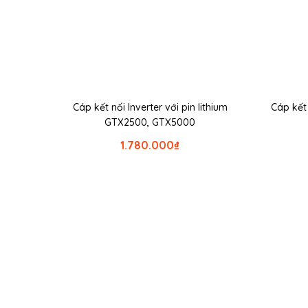
Cáp kết nối Inverter với pin lithium
Cáp kế
GTX2500, GTX5000
1.780.000
₫