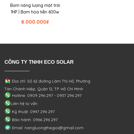
Bơm năng lượng mặt trời
1HP | Bơm hỏa tiễn 600w
8.000.000
₫
CÔNG TY TNHH ECO SOLAR
Địa chỉ: Số 62 đường Lâm Thị Hố, Phường
Tân Chánh Hiệp, Quận 12, TP. Hồ Chí Minh
Hotline: 0909 296 297 - 0937 296 297
Liên hệ tư vấn
Kỹ thuật: 0947 296 297
Bảo hành: 0966 296 297
Email: nangluongthegioi@gmail.com