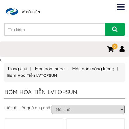
0
0
Trang chủ
Máy bơm nước
Máy bơm năng lượng
Bơm Hỏa Tiễn LVTOPSUN
BƠM HỎA TIỄN LVTOPSUN
Hiển thị kết quả duy nhất