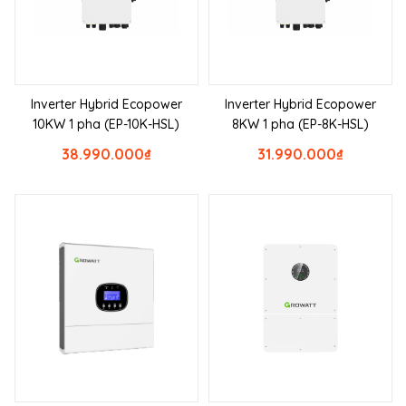
Inverter Hybrid Ecopower
Inverter Hybrid Ecopower
10KW 1 pha (EP-10K-HSL)
8KW 1 pha (EP-8K-HSL)
38.990.000
₫
31.990.000
₫