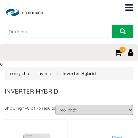
0
0
Trang chủ
Inverter
Inverter Hybrid
INVERTER HYBRID
Showing 1–8 of 76 results