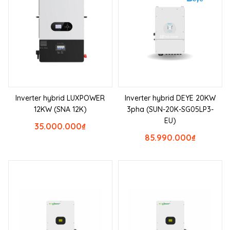
Inverter hybrid LUXPOWER
Inverter hybrid DEYE 20KW
12KW (SNA 12K)
3pha (SUN-20K-SG05LP3-
EU)
35.000.000
₫
85.990.000
₫