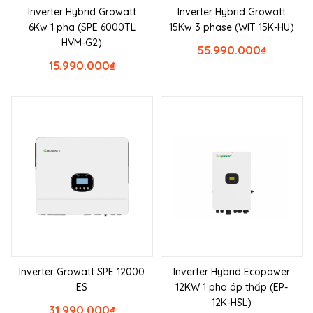
Inverter Hybrid Growatt
Inverter Hybrid Growatt
6Kw 1 pha (SPE 6000TL
15Kw 3 phase (WIT 15K-HU)
HVM-G2)
55.990.000
₫
15.990.000
₫
Inverter Growatt SPE 12000
Inverter Hybrid Ecopower
ES
12KW 1 pha áp thấp (EP-
12K-HSL)
31.990.000
₫