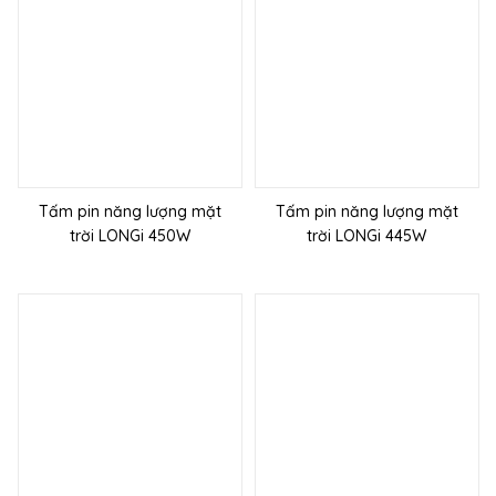
Tấm pin năng lượng mặt
Tấm pin năng lượng mặt
trời LONGi 450W
trời LONGi 445W