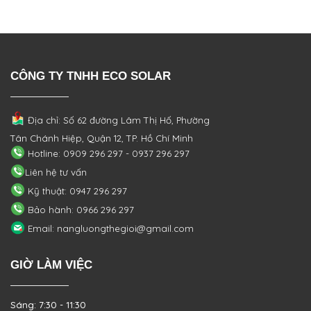
CÔNG TY TNHH ECO SOLAR
Địa chỉ: Số 62 đường Lâm Thị Hố, Phường
Tân Chánh Hiệp, Quận 12, TP. Hồ Chí Minh
Hotline: 0909 296 297 - 0937 296 297
Liên hệ tư vấn
Kỹ thuật: 0947 296 297
Bảo hành: 0966 296 297
Email: nangluongthegioi@gmail.com
GIỜ LÀM VIỆC
Sáng: 7:30 - 11:30