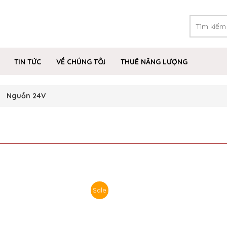
TIN TỨC
VỀ CHÚNG TÔI
THUÊ NĂNG LƯỢNG
Nguồn 24V
Sale