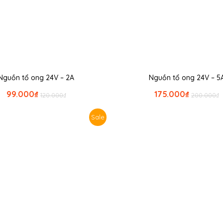
Nguồn tổ ong 24V – 2A
Nguồn tổ ong 24V – 5
99.000
₫
175.000
₫
120.000
₫
200.000
₫
Sale