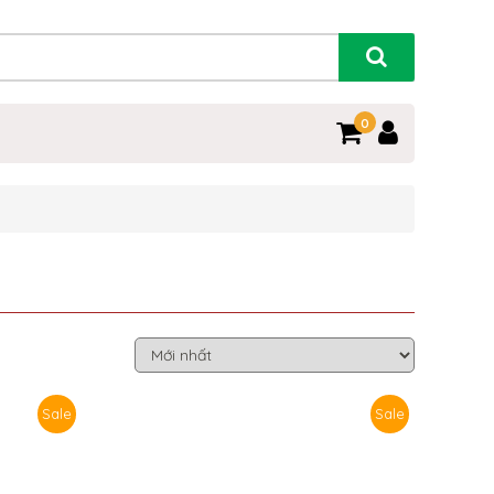
0
Sale
Sale