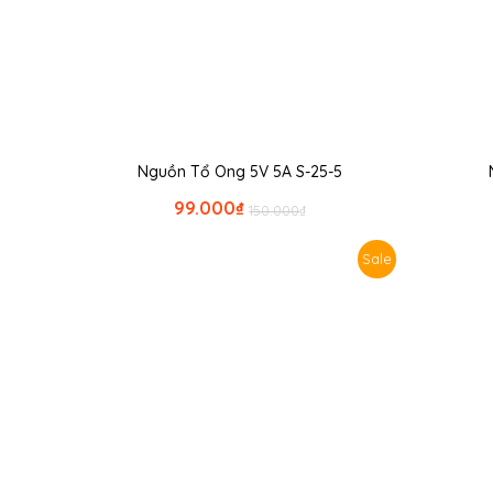
Nguồn Tổ Ong 5V 5A S-25-5
99.000
₫
150.000
₫
Sale