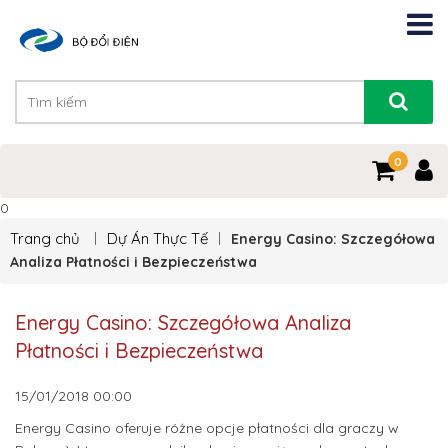
0
0
Trang chủ
Dự Án Thực Tế
Energy Casino: Szczegółowa
Analiza Płatności i Bezpieczeństwa
Energy Casino: Szczegółowa Analiza
Płatności i Bezpieczeństwa
15/01/2018
00:00
Energy Casino oferuje różne opcje płatności dla graczy w