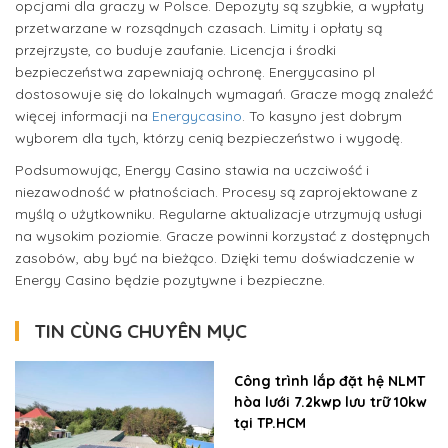
opcjami dla graczy w Polsce. Depozyty są szybkie, a wypłaty
przetwarzane w rozsądnych czasach. Limity i opłaty są
przejrzyste, co buduje zaufanie. Licencja i środki
bezpieczeństwa zapewniają ochronę. Energycasino pl
dostosowuje się do lokalnych wymagań. Gracze mogą znaleźć
więcej informacji na
Energycasino
. To kasyno jest dobrym
wyborem dla tych, którzy cenią bezpieczeństwo i wygodę.
Podsumowując, Energy Casino stawia na uczciwość i
niezawodność w płatnościach. Procesy są zaprojektowane z
myślą o użytkowniku. Regularne aktualizacje utrzymują usługi
na wysokim poziomie. Gracze powinni korzystać z dostępnych
zasobów, aby być na bieżąco. Dzięki temu doświadczenie w
Energy Casino będzie pozytywne i bezpieczne.
TIN CÙNG CHUYÊN MỤC
Công trình lắp đặt hệ NLMT
hòa lưới 7.2kwp lưu trữ 10kw
tại TP.HCM