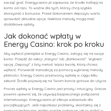
zacząć grać. Energycasino pl zapewnia, że środki trafiają na
konto od razu. To ważne dla tych, którzy chcą szybko
skorzystać z bonusów. Przed dokonaniem depozytu warto
sprawdzić aktualne opcje. Niektóre metody mogą mieć
dodatkowe opłaty.
Jak dokonać wpłaty w
Energy Casino: krok po kroku
Aby wpłacić pieniądze w Energy Casino, zaloguj się na swoje
konto. Przejdź do sekcji „Kasyno” lub „Bankowość”. Wybierz
opcję „Depozyt” z listy metod. Wpisz kwotę, którą chcesz
wpłacić. Potwierdź transakcję za pomocą wybranej metody
płatności. Energy Casino przetworzy wpłatę w ciągu kilku
sekund. Środki pojawią się na Twoim koncie gotowe do użycia.
Proces wpłaty w Energy Casino jest prosty i intuicyjny. Gracze
powinni upewnić się, że używają bezpiecznego połączenia
internetowego. Energycasino pl oferuje wskazówki dla
początkujących. Jeśli napotkasz problemy, skontaktuj się z
pomocą techniczną. Wideo poniżej pokazuje, jak to zrobić w