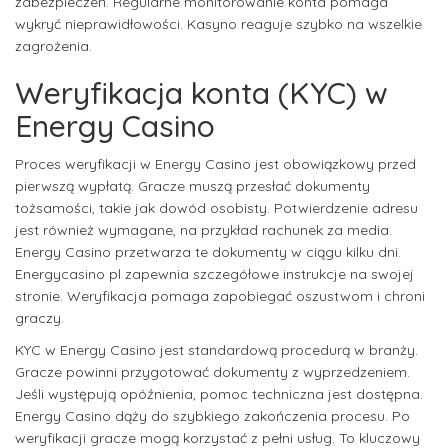
zabezpieczeń. Regularne monitorowanie konta pomaga
wykryć nieprawidłowości. Kasyno reaguje szybko na wszelkie
zagrożenia.
Weryfikacja konta (KYC) w
Energy Casino
Proces weryfikacji w Energy Casino jest obowiązkowy przed
pierwszą wypłatą. Gracze muszą przesłać dokumenty
tożsamości, takie jak dowód osobisty. Potwierdzenie adresu
jest również wymagane, na przykład rachunek za media.
Energy Casino przetwarza te dokumenty w ciągu kilku dni.
Energycasino pl zapewnia szczegółowe instrukcje na swojej
stronie. Weryfikacja pomaga zapobiegać oszustwom i chroni
graczy.
KYC w Energy Casino jest standardową procedurą w branży.
Gracze powinni przygotować dokumenty z wyprzedzeniem.
Jeśli występują opóźnienia, pomoc techniczna jest dostępna.
Energy Casino dąży do szybkiego zakończenia procesu. Po
weryfikacji gracze mogą korzystać z pełni usług. To kluczowy