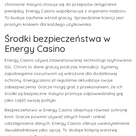
chronione. Kasyno stosuje się do przepisów antyprania
pieniędzy. Energy Casino współpracuje z organami nadzoru.
To buduje zaufanie wśród graczy. Sprawdzanie licencji jest
prostym krokiem dla każdego użytkownika.
Środki bezpieczeństwa w
Energy Casino
Energy Casino używa zaawansowanej technologii szyfrowania
SSL. Chroni to dane graczy podczas transakcji. Systemy
zapobiegania oszustwom są wdrożone dla dodatkowej
ochrony. Energycasino pl regularnie aktualizuje swoje
zabezpieczenia. Gracze mogą grać z przekonaniem, że ich
środki są bezpieczne. Kasyno promuje odpowiedzialną grę
jako część swojej polityki.
Bezpieczeństwo w Energy Casino obejmuje również ochronę
kont. Gracze powinni używać silnych haseł i unikać
udostępniania danych. Energy Casino oferuje uwierzytelnianie
dwuskładnikowe jako opcję. To dodaje kolejną warstwę