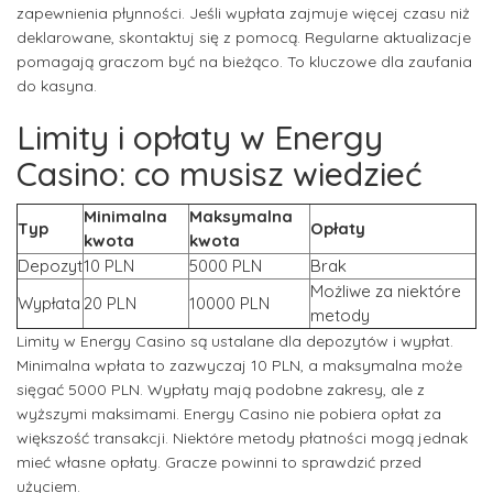
zapewnienia płynności. Jeśli wypłata zajmuje więcej czasu niż
deklarowane, skontaktuj się z pomocą. Regularne aktualizacje
pomagają graczom być na bieżąco. To kluczowe dla zaufania
do kasyna.
Limity i opłaty w Energy
Casino: co musisz wiedzieć
Minimalna
Maksymalna
Typ
Opłaty
kwota
kwota
Depozyt
10 PLN
5000 PLN
Brak
Możliwe za niektóre
Wypłata
20 PLN
10000 PLN
metody
Limity w Energy Casino są ustalane dla depozytów i wypłat.
Minimalna wpłata to zazwyczaj 10 PLN, a maksymalna może
sięgać 5000 PLN. Wypłaty mają podobne zakresy, ale z
wyższymi maksimami. Energy Casino nie pobiera opłat za
większość transakcji. Niektóre metody płatności mogą jednak
mieć własne opłaty. Gracze powinni to sprawdzić przed
użyciem.