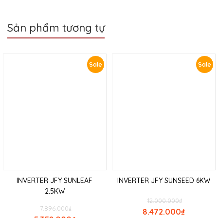
Sản phẩm tương tự
Sale
Sale
INVERTER JFY SUNLEAF
INVERTER JFY SUNSEED 6KW
2.5KW
12.000.000
₫
7.896.000
₫
8.472.000
₫