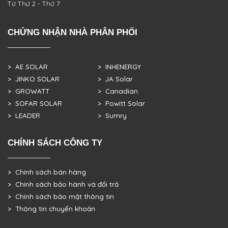
Từ Thứ 2 - Thứ 7
CHỨNG NHẬN NHÀ PHÂN PHỐI
> AE SOLAR
> INHENERGY
> JINKO SOLAR
> JA Solar
> GROWATT
> Canadian
> SOFAR SOLAR
> Powitt Solar
> LEADER
> Sumry
CHÍNH SÁCH CÔNG TY
> Chính sách bán hàng
> Chính sách bảo hành và đổi trả
> Chính sách bảo mật thông tin
> Thông tin chuyển khoản