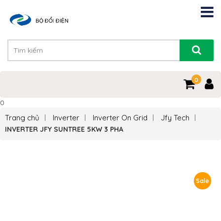
0
0
Trang chủ
Inverter
Inverter On Grid
Jfy Tech
INVERTER JFY SUNTREE 5KW 3 PHA
Sale