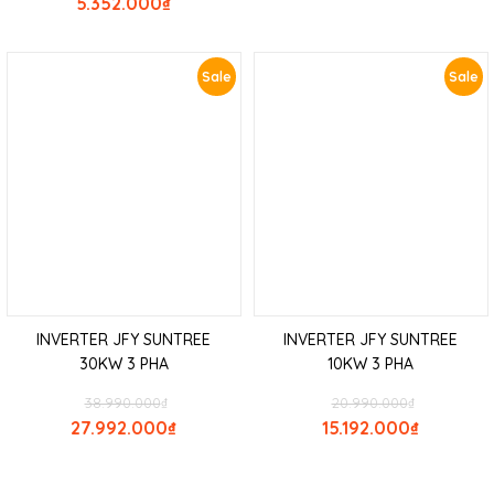
5.352.000
₫
Sale
Sale
INVERTER JFY SUNTREE
INVERTER JFY SUNTREE
30KW 3 PHA
10KW 3 PHA
38.990.000
₫
20.990.000
₫
27.992.000
₫
15.192.000
₫