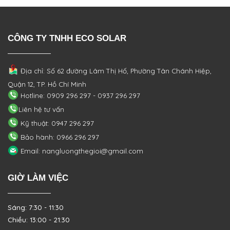
CÔNG TY TNHH ECO SOLAR
Địa chỉ: Số 62 đường Lâm Thị Hố, Phường
Tân Chánh Hiệp,
Quận 12, TP. Hồ Chí Minh
Hotline: 0909 296 297 - 0937 296 297
Liên hệ tư vấn
Kỹ thuật: 0947 296 297
Bảo hành: 0966 296 297
Email: nangluongthegioi@gmail.com
GIỜ LÀM VIỆC
Sáng: 7:30 - 11:30
Chiều: 13:00 - 21:30