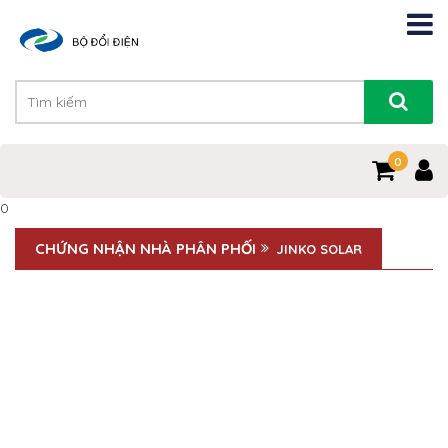
0
0
CHỨNG NHẬN NHÀ PHÂN PHỐI
JINKO SOLAR