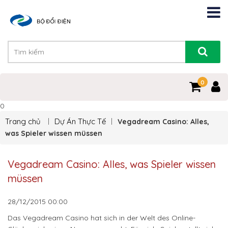
0
0
Trang chủ
Dự Án Thực Tế
Vegadream Casino: Alles,
was Spieler wissen müssen
Vegadream Casino: Alles, was Spieler wissen
müssen
28/12/2015
00:00
Das Vegadream Casino hat sich in der Welt des Online-