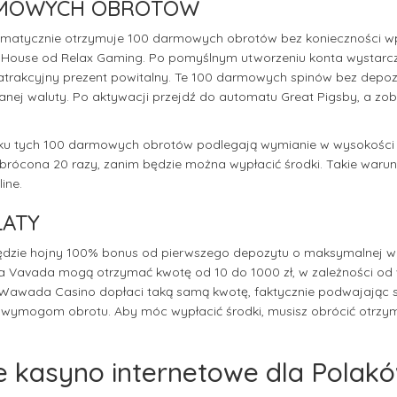
ARMOWYCH OBROTÓW
tomatycznie otrzymuje 100 darmowych obrotów bez konieczności w
 House od Relax Gaming. Po pomyślnym utworzeniu konta wystarcz
 atrakcyjny prezent powitalny. Te 100 darmowych spinów bez depoz
anej waluty. Po aktywacji przejdź do automatu Great Pigsby, a zob
iku tych 100 darmowych obrotów podlegają wymianie w wysokości 
brócona 20 razy, zanim będzie można wypłacić środki. Takie warun
ine.
ŁATY
będzie hojny 100% bonus od pierwszego depozytu o maksymalnej w
na Vavada mogą otrzymać kwotę od 10 do 1000 zł, w zależności od
ł, Wawada Casino dopłaci taką samą kwotę, faktycznie podwajając 
a wymogom obrotu. Aby móc wypłacić środki, musisz obrócić otrz
ze kasyno internetowe dla Polak