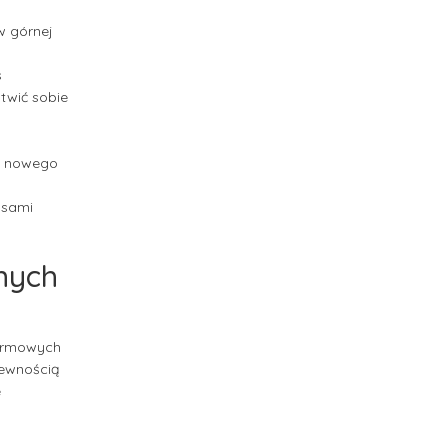
w górnej
s
twić sobie
.
ia nowego
usami
lnych
darmowych
pewnością
e