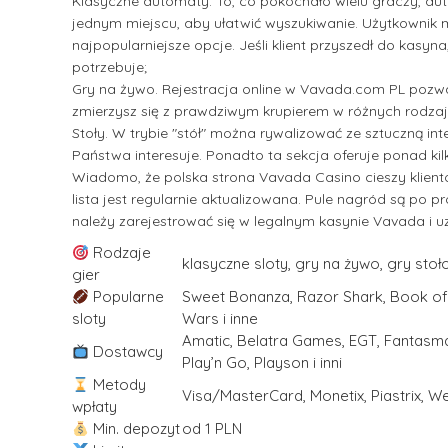
Klasyczne automaty. To, co pokochało wielu graczy, au
jednym miejscu, aby ułatwić wyszukiwanie. Użytkownik 
najpopularniejsze opcje. Jeśli klient przyszedł do kasyn
potrzebuje;
Gry na żywo. Rejestracja online w Vavada.com PL pozwal
zmierzysz się z prawdziwym krupierem w różnych rodzaja
Stoły. W trybie "stół" można rywalizować ze sztuczną int
Państwa interesuje. Ponadto ta sekcja oferuje ponad kil
Wiadomo, że polska strona Vavada Casino cieszy klientó
lista jest regularnie aktualizowana. Pule nagród są po p
należy zarejestrować się w legalnym kasynie Vavada i u
Rodzaje
klasyczne sloty, gry na żywo, gry sto
gier
Popularne
Sweet Bonanza, Razor Shark, Book of
sloty
Wars i inne
Amatic, Belatra Games, EGT, Fantasm
Dostawcy
Play’n Go, Playson i inni
Metody
Visa/MasterCard, Monetix, Piastrix, Web
wpłaty
Min. depozyt
od 1 PLN