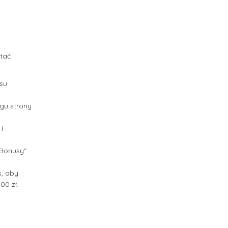
stać
isu
gu strony
i
Bonusy".
, aby
00 zł.