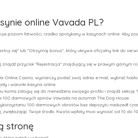
asynie online Vavada PL?
eruje poziom łatwości, rzadko spotykany w kasynach online. Aby zo
struj się" lub "Otrzymaj bonus", który ukrywa oficjalny link do serw
ę znajdź przycisk "Rejestracja" znajdujący się w prawym górnym ro
 Online Casino, wystarczy podać swój adres e-mail, wybrać hasło 
y i warunki kasyna online.
konta zaloguj się do menedżera swojego profilu i znajdź sekcję "
je 100 darmowych spinów Vawada na automat The Dog House.
wykorzystaniu 100 darmowych obrotów bez depozytu nadszedł czas
 zwiększając Twoje środki. Kwota wpłaty musi wynosić od 10 do 10
ą stronę
, które należy wykonać: