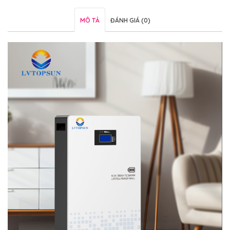
MÔ TẢ
ĐÁNH GIÁ (0)