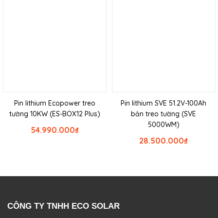
Pin lithium Ecopower treo
Pin lithium SVE 51.2V-100Ah
tường 10KW (ES-BOX12 Plus)
bản treo tường (SVE
5000WM)
54.990.000
₫
28.500.000
₫
CÔNG TY TNHH ECO SOLAR