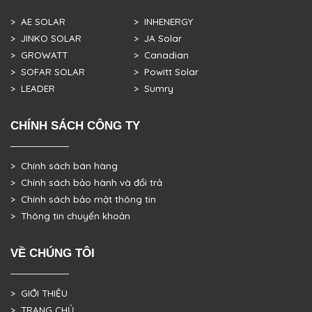
> AE SOLAR
> INHENERGY
> JINKO SOLAR
> JA Solar
> GROWATT
> Canadian
> SOFAR SOLAR
> Powitt Solar
> LEADER
> Sumry
CHÍNH SÁCH CÔNG TY
> Chính sách bán hàng
> Chính sách bảo hành và đổi trả
> Chính sách bảo mật thông tin
> Thông tin chuyển khoản
VỀ CHÚNG TÔI
> GIỚI THIỆU
> TRANG CHỦ