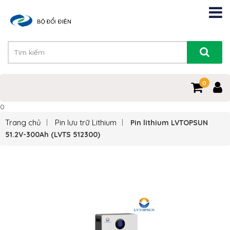
0
0
Trang chủ
Pin lưu trữ Lithium
Pin lithium LVTOPSUN
51.2V-300Ah (LVTS 512300)