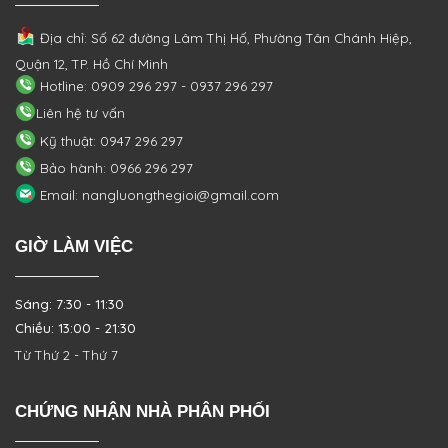
Địa chỉ: Số 62 đường Lâm Thị Hố, Phường
Tân Chánh Hiệp,
Quận 12, TP. Hồ Chí Minh
Hotline: 0909 296 297 - 0937 296 297
Liên hệ tư vấn
Kỹ thuật: 0947 296 297
Bảo hành: 0966 296 297
Email: nangluongthegioi@gmail.com
GIỜ LÀM VIỆC
Sáng: 7:30 - 11:30
Chiều: 13:00 - 21:30
Từ Thứ 2 - Thứ 7
CHỨNG NHẬN NHÀ PHÂN PHỐI