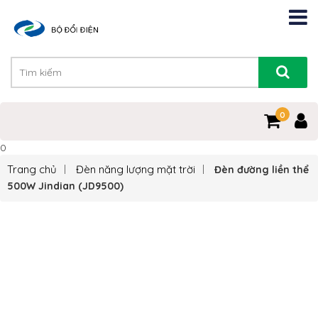
0
0
Trang chủ
Đèn năng lượng mặt trời
Đèn đường liền thể
500W Jindian (JD9500)