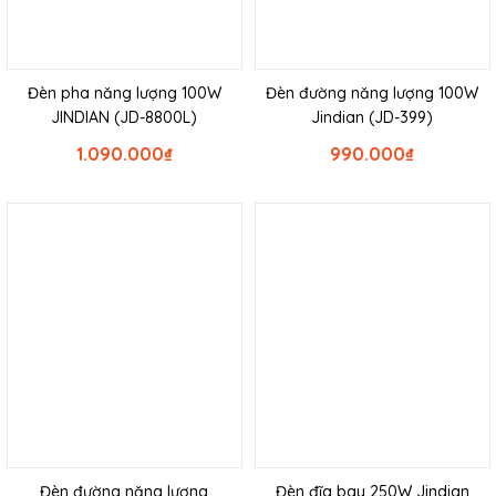
Đèn pha năng lượng 100W
Đèn đường năng lượng 100W
JINDIAN (JD-8800L)
Jindian (JD-399)
1.090.000
₫
990.000
₫
Đèn đường năng lượng
Đèn đĩa bay 250W Jindian