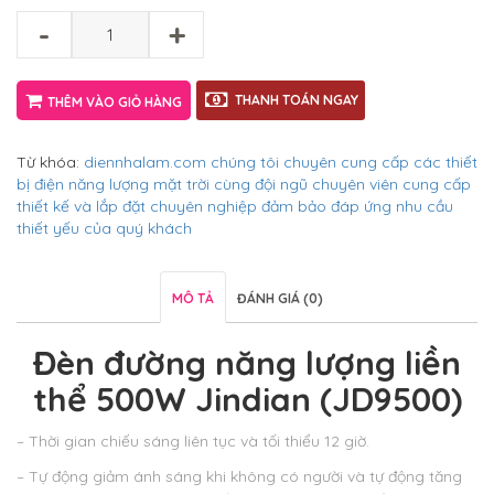
-
+
THANH TOÁN NGAY
THÊM VÀO GIỎ HÀNG
Từ khóa:
diennhalam.com chúng tôi chuyên cung cấp các thiết
bị điện năng lượng mặt trời cùng đội ngũ chuyên viên cung cấp
thiết kế và lắp đặt chuyên nghiệp đảm bảo đáp ứng nhu cầu
thiết yếu của quý khách
MÔ TẢ
ĐÁNH GIÁ (0)
Đèn đường năng lượng liền
thể 500W Jindian (JD9500)
– Thời gian chiếu sáng liên tục và tối thiểu 12 giờ.
– Tự động giảm ánh sáng khi không có người và tự động tăng