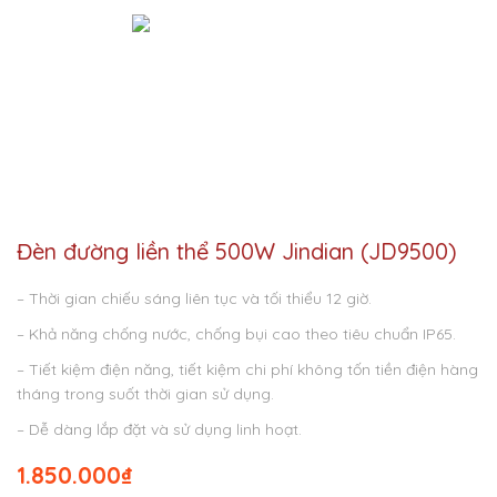
Đèn đường liền thể 500W Jindian (JD9500)
– Thời gian chiếu sáng liên tục và tối thiểu 12 giờ.
– Khả năng chống nước, chống bụi cao theo tiêu chuẩn IP65.
– Tiết kiệm điện năng, tiết kiệm chi phí không tốn tiền điện hàng
tháng trong suốt thời gian sử dụng.
– Dễ dàng lắp đặt và sử dụng linh hoạt.
1.850.000
₫