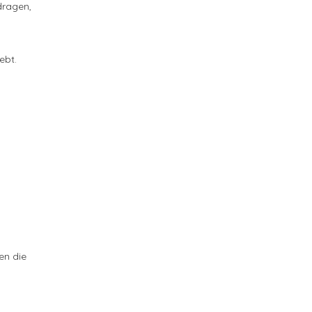
jdragen,
ebt.
en die