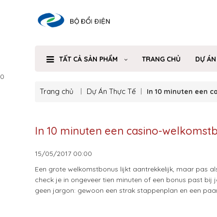
TẤT CẢ SẢN PHẨM
TRANG CHỦ
DỰ ÁN
0
Trang chủ
Dự Án Thực Tế
In 10 minuten een c
In 10 minuten een casino-welkomst
15/05/2017
00:00
Een grote welkomstbonus lijkt aantrekkelijk, maar pas a
check je in ongeveer tien minuten of een bonus past bij jo
geen jargon: gewoon een strak stappenplan en een paar 