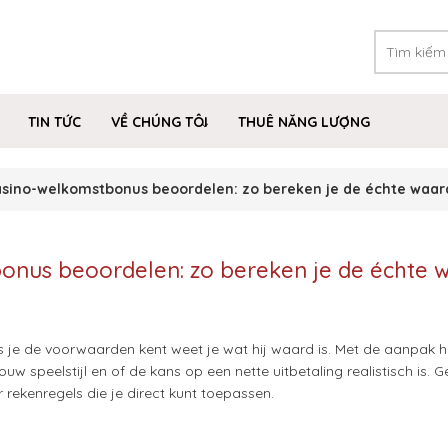
TIN TỨC
VỀ CHÚNG TÔI
THUÊ NĂNG LƯỢNG
asino-welkomstbonus beoordelen: zo bereken je de échte waar
bonus beoordelen: zo bereken je de échte 
ls je de voorwaarden kent weet je wat hij waard is. Met de aanpak h
uw speelstijl en of de kans op een nette uitbetaling realistisch is. 
rekenregels die je direct kunt toepassen.