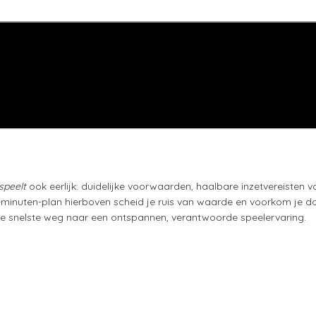
speelt
ook eerlijk: duidelijke voorwaarden, haalbare inzetvereisten 
n-minuten-plan hierboven scheid je ruis van waarde en voorkom je dat
is de snelste weg naar een ontspannen, verantwoorde speelervaring.