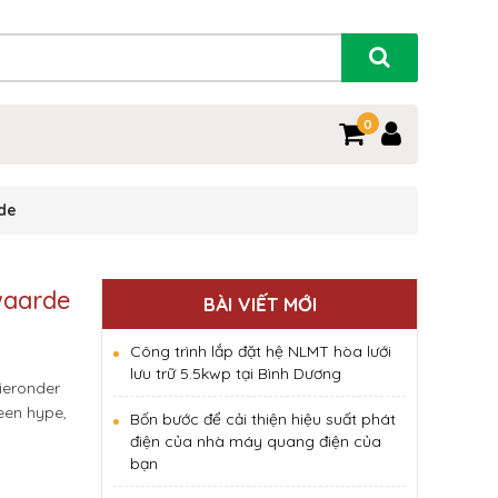
0
de
waarde
BÀI VIẾT MỚI
Công trình lắp đặt hệ NLMT hòa lưới
lưu trữ 5.5kwp tại Bình Dương
ieronder
Geen hype,
Bốn bước để cải thiện hiệu suất phát
điện của nhà máy quang điện của
bạn