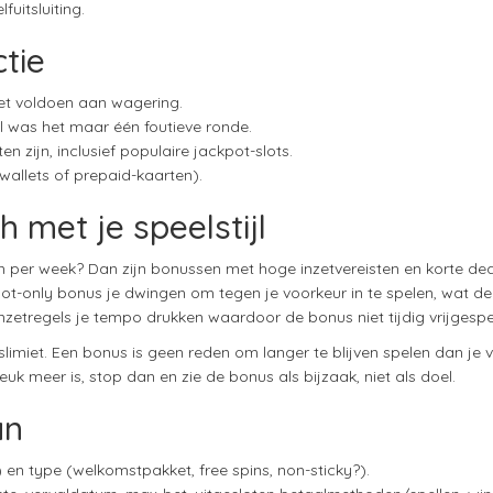
fuitsluiting.
tie
het voldoen aan wagering.
al was het maar één foutieve ronde.
en zijn, inclusief populaire jackpot-slots.
llets of prepaid-kaarten).
 met je speelstijl
uren per week? Dan zijn bonussen met hoge inzetvereisten en korte de
slot-only bonus je dwingen om tegen je voorkeur in te spelen, wat de
 inzetregels je tempo drukken waardoor de bonus niet tijdig vrijgespe
dslimiet. Een bonus is geen reden om langer te blijven spelen dan je 
euk meer is, stop dan en zie de bonus als bijzaak, niet als doel.
an
en type (welkomstpakket, free spins, non-sticky?).