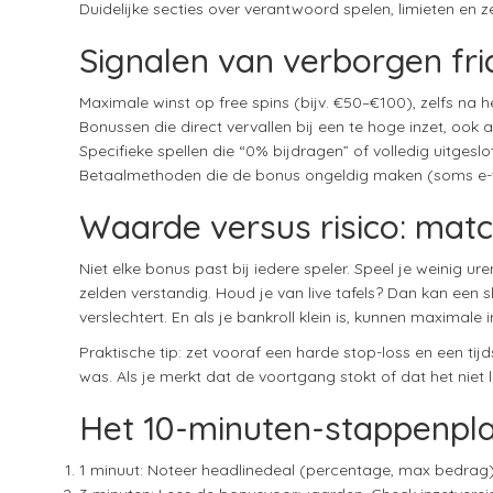
Duidelijke secties over verantwoord spelen, limieten en zel
Signalen van verborgen fric
Maximale winst op free spins (bijv. €50–€100), zelfs na 
Bonussen die direct vervallen bij een te hoge inzet, ook 
Specifieke spellen die “0% bijdragen” of volledig uitgeslot
Betaalmethoden die de bonus ongeldig maken (soms e-wa
Waarde versus risico: match
Niet elke bonus past bij iedere speler. Speel je weinig 
zelden verstandig. Houd je van live tafels? Dan kan een 
verslechtert. En als je bankroll klein is, kunnen maximale
Praktische tip: zet vooraf een harde stop-loss en een tij
was. Als je merkt dat de voortgang stokt of dat het niet l
Het 10-minuten-stappenpl
1 minuut: Noteer headlinedeal (percentage, max bedrag) 