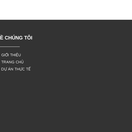
Ề CHÚNG TÔI
 GIỚI THIỆU
 TRANG CHỦ
 DỰ ÁN THỰC TẾ