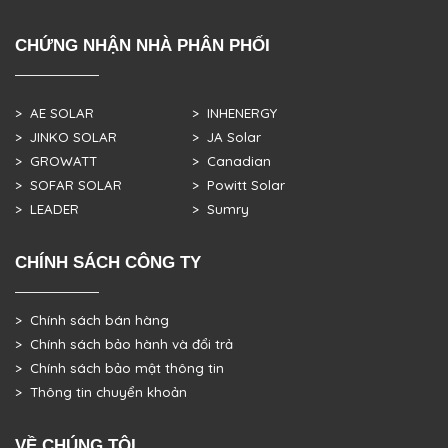
CHỨNG NHẬN NHÀ PHÂN PHỐI
> AE SOLAR
> INHENERGY
> JINKO SOLAR
> JA Solar
> GROWATT
> Canadian
> SOFAR SOLAR
> Powitt Solar
> LEADER
> Sumry
CHÍNH SÁCH CÔNG TY
> Chính sách bán hàng
> Chính sách bảo hành và đổi trả
> Chính sách bảo mật thông tin
> Thông tin chuyển khoản
VỀ CHÚNG TÔI