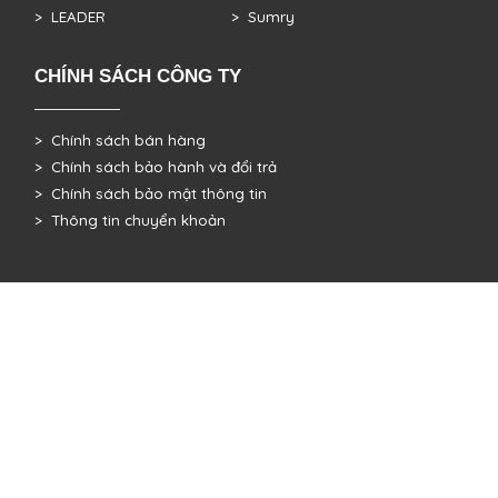
> LEADER
> Sumry
CHÍNH SÁCH CÔNG TY
> Chính sách bán hàng
> Chính sách bảo hành và đổi trả
> Chính sách bảo mật thông tin
> Thông tin chuyển khoản