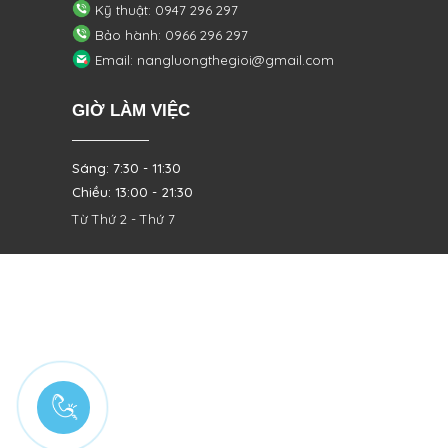
Kỹ thuật: 0947 296 297
Bảo hành: 0966 296 297
Email: nangluongthegioi@gmail.com
GIỜ LÀM VIỆC
Sáng: 7:30 - 11:30
Chiều: 13:00 - 21:30
Từ Thứ 2 - Thứ 7