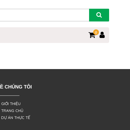
0
Ề CHÚNG TÔI
 GIỚI THIỆU
 TRANG CHỦ
 DỰ ÁN THỰC TẾ