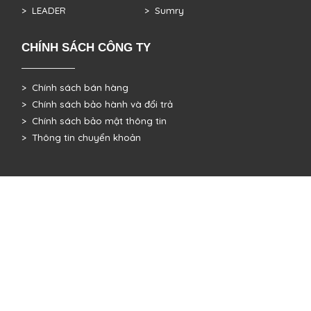
> LEADER
> Sumry
CHÍNH SÁCH CÔNG TY
> Chính sách bán hàng
> Chính sách bảo hành và đổi trả
> Chính sách bảo mật thông tin
> Thông tin chuyển khoản