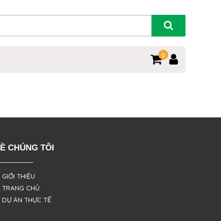
0
Ề CHÚNG TÔI
 GIỚI THIỆU
 TRANG CHỦ
 DỰ ÁN THỰC TẾ