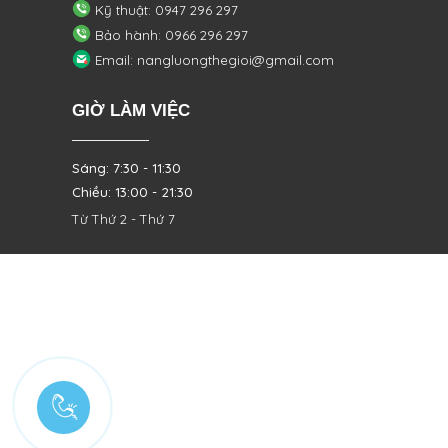
Kỹ thuật: 0947 296 297
Bảo hành: 0966 296 297
Email: nangluongthegioi@gmail.com
GIỜ LÀM VIỆC
Sáng: 7:30 - 11:30
Chiều: 13:00 - 21:30
Từ Thứ 2 - Thứ 7