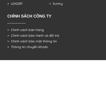
> LEADER
> Sumry
CHÍNH SÁCH CÔNG TY
> Chính sách bán hàng
> Chính sách bảo hành và đổi trả
> Chính sách bảo mật thông tin
> Thông tin chuyển khoản