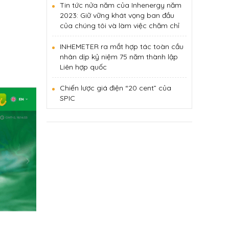
Tin tức nửa năm của Inhenergy năm
2023: Giữ vững khát vọng ban đầu
của chúng tôi và làm việc chăm chỉ
INHEMETER ra mắt hợp tác toàn cầu
nhân dịp kỷ niệm 75 năm thành lập
Liên hợp quốc
Chiến lược giá điện “20 cent” của
SPIC