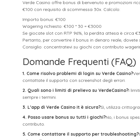
Verde Casino offre bonus di benvenuto e promozioni rico
€100 con requisito di scommessa 30x. Calcolo:
Importo bonus: €100
Wagering richiesto: €100 * 30 = €3000
Se giocate slot con RTP 96%, la perdita attesa è circa €3
Pertanto, per convertire il bonus in denaro reale, dovet
Consiglio: concentratevi su giochi con contributo wagerin
Domande Frequenti (FAQ)
1. Come risolvo problemi di login su Verde Casino?
Ver
contattate il supporto con screenshot degli errori.
2. Quali sono i limiti di prelievo su VerdeCasino?
I lim
sempre i termini.
3. L’app di Verde Casino it è sicura?
Sì, utilizza crittog
4. Posso usare bonus su tutti i giochi?
No, i bonus spess
contributo.
5. Come contattare il supporto per troubleshooting?