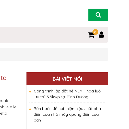
0
ata
BÀI VIẾT MỚI
Công trình lắp đặt hệ NLMT hòa lưới
lưu trữ 5.5kwp tại Bình Dương
nuale
bile e le
Bốn bước để cải thiện hiệu suất phát
elta
điện của nhà máy quang điện của
bạn