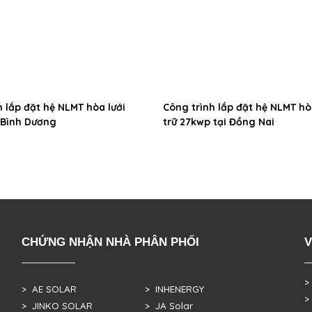
h lắp đặt hệ NLMT hòa lưới
Công trình lắp đặt hệ NLMT hòa
i Bình Dương
trữ 27kwp tại Đồng Nai
CHỨNG NHẬN NHÀ PHÂN PHỐI
V
>
> AE SOLAR
> INHENERGY
>
> JINKO SOLAR
> JA Solar