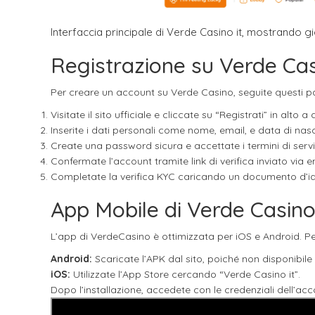
Interfaccia principale di Verde Casino it, mostrando g
Registrazione su Verde Cas
Per creare un account su Verde Casino, seguite questi p
Visitate il sito ufficiale e cliccate su “Registrati” in alto a 
Inserite i dati personali come nome, email, e data di nasc
Create una password sicura e accettate i termini di servi
Confermate l’account tramite link di verifica inviato via e
Completate la verifica KYC caricando un documento d’ident
App Mobile di Verde Casin
L’app di VerdeCasino è ottimizzata per iOS e Android. Per
Android:
Scaricate l’APK dal sito, poiché non disponibile 
iOS:
Utilizzate l’App Store cercando “Verde Casino it”.
Dopo l’installazione, accedete con le credenziali dell’ac