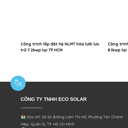
Công trình lắp đặt hệ NLMT hòa lưới lưu
Công trìn
trữ 7.2kwp tại TP.HCM
8.1kwp tạ
CÔNG TY TNHH ECO SOLAR
Địa chỉ: Số 62 đường Lâm Thị Hố, Phường
Tân Chánh
Hiệp, Quận 12, TP. Hồ Chí Minh