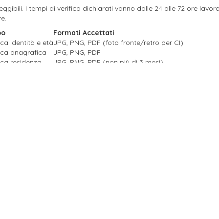
ibili. I tempi di verifica dichiarati vanno dalle 24 alle 72 ore lavo
e.
po
Formati Accettati
ica identità e età
JPG, PNG, PDF (foto fronte/retro per CI)
fica anagrafica
JPG, PNG, PDF
ica residenza
JPG, PNG, PDF (non più di 3 mesi)
ica titolarità
JPG, PNG (mostrare primi 6 e ultimi 4 numeri)
a e accesso rapido
remamente semplice. Dalla homepage, basta cliccare su “Login” e ins
tocolli di cifratura SSL standard del settore per proteggere i dati in 
ive
e implementasse in futuro un sistema di autenticazione a due fattori
sicurezza si basa principalmente sulla robustezza della password scel
upero è efficiente. Cliccando su “Password dimenticata?” e inserendo 
eccezionali, come un cambio di email non autorizzato.