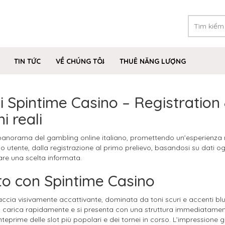
TIN TỨC
VỀ CHÚNG TÔI
THUÊ NĂNG LƯỢNG
i Spintime Casino – Registration 
i reali
panorama del gambling online italiano, promettendo un’esperienza 
utente, dalla registrazione al primo prelievo, basandosi su dati ogget
fare una scelta informata.
o con Spintime Casino
ccia visivamente accattivante, dominata da toni scuri e accenti blu 
, carica rapidamente e si presenta con una struttura immediatamente
eprime delle slot più popolari e dei tornei in corso. L’impressione 