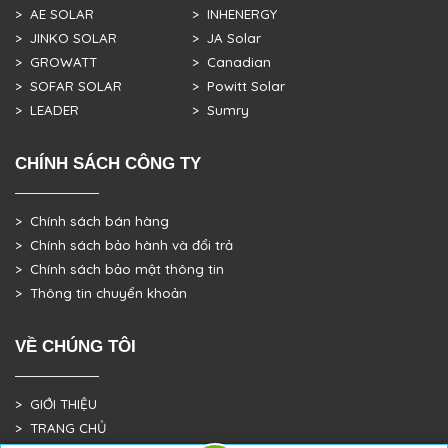
> AE SOLAR
> INHENERGY
> JINKO SOLAR
> JA Solar
> GROWATT
> Canadian
> SOFAR SOLAR
> Powitt Solar
> LEADER
> Sumry
CHÍNH SÁCH CÔNG TY
> Chính sách bán hàng
> Chính sách bảo hành và đổi trả
> Chính sách bảo mật thông tin
> Thông tin chuyển khoản
VỀ CHÚNG TÔI
> GIỚI THIỆU
> TRANG CHỦ