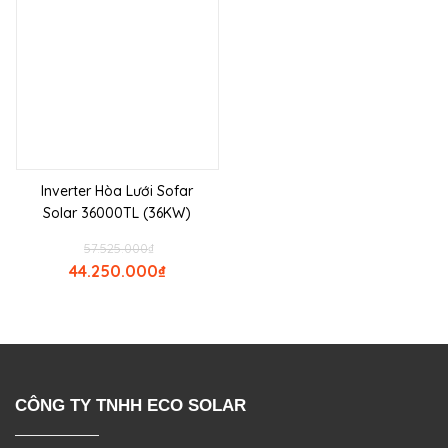
Inverter Hòa Lưới Sofar
Solar 36000TL (36KW)
57.525.000
₫
44.250.000
₫
CÔNG TY TNHH ECO SOLAR