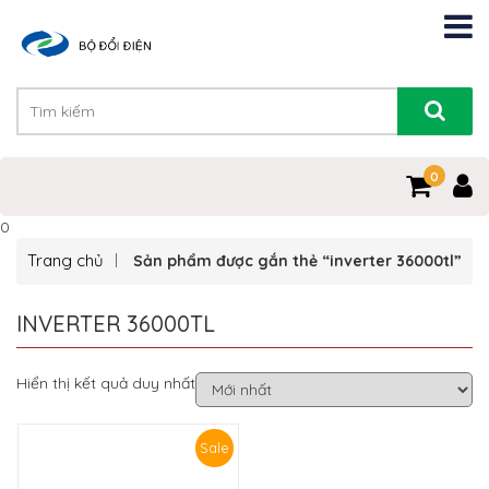
0
0
Trang chủ
Sản phẩm được gắn thẻ “inverter 36000tl”
INVERTER 36000TL
Hiển thị kết quả duy nhất
Sale