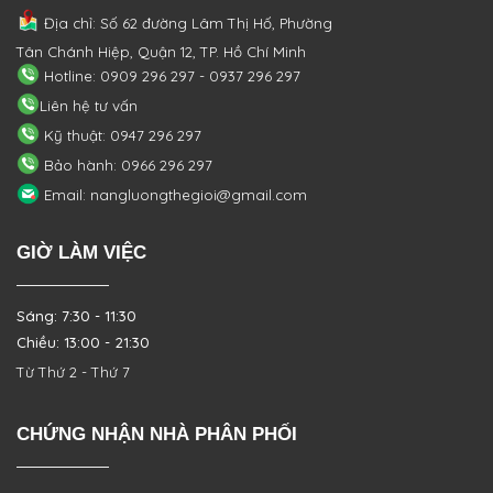
Địa chỉ: Số 62 đường Lâm Thị Hố, Phường
Tân Chánh Hiệp, Quận 12, TP. Hồ Chí Minh
Hotline: 0909 296 297 - 0937 296 297
Liên hệ tư vấn
Kỹ thuật: 0947 296 297
Bảo hành: 0966 296 297
Email: nangluongthegioi@gmail.com
GIỜ LÀM VIỆC
Sáng: 7:30 - 11:30
Chiều: 13:00 - 21:30
Từ Thứ 2 - Thứ 7
CHỨNG NHẬN NHÀ PHÂN PHỐI