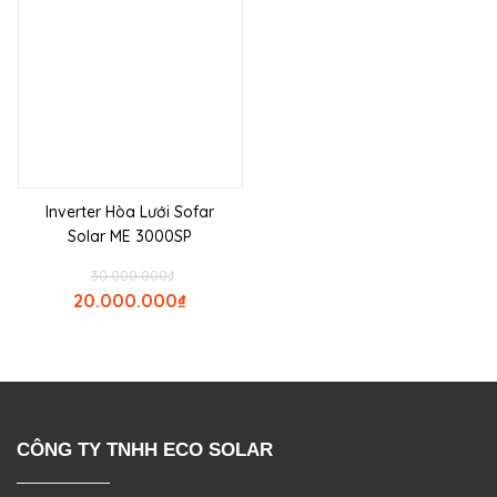
Inverter Hòa Lưới Sofar
Solar ME 3000SP
30.000.000
₫
20.000.000
₫
CÔNG TY TNHH ECO SOLAR