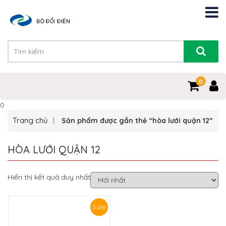
0
0
Trang chủ
Sản phẩm được gắn thẻ “hòa lưới quận 12”
HÒA LƯỚI QUẬN 12
Hiển thị kết quả duy nhất
Sale