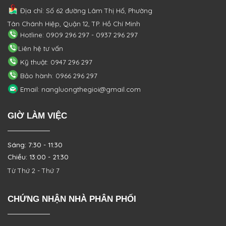
Địa chỉ: Số 62 đường Lâm Thị Hố, Phường
Tân Chánh Hiệp, Quận 12, TP. Hồ Chí Minh
Hotline: 0909 296 297 - 0937 296 297
Liên hệ tư vấn
Kỹ thuật: 0947 296 297
Bảo hành: 0966 296 297
Email: nangluongthegioi@gmail.com
GIỜ LÀM VIỆC
Sáng: 7:30 - 11:30
Chiều: 13:00 - 21:30
Từ Thứ 2 - Thứ 7
CHỨNG NHẬN NHÀ PHÂN PHỐI