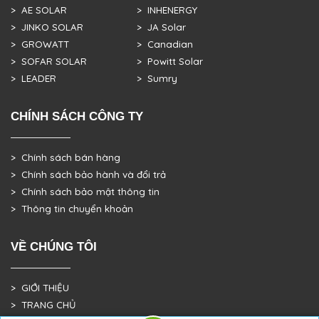
> AE SOLAR
> INHENERGY
> JINKO SOLAR
> JA Solar
> GROWATT
> Canadian
> SOFAR SOLAR
> Powitt Solar
> LEADER
> Sumry
CHÍNH SÁCH CÔNG TY
> Chính sách bán hàng
> Chính sách bảo hành và đổi trả
> Chính sách bảo mật thông tin
> Thông tin chuyển khoản
VỀ CHÚNG TÔI
> GIỚI THIỆU
> TRANG CHỦ