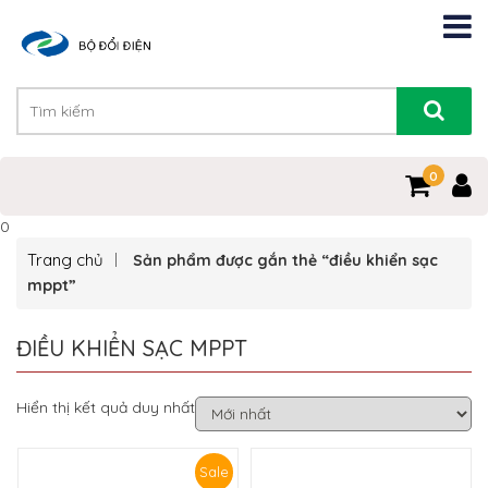
0
0
Trang chủ
Sản phẩm được gắn thẻ “điều khiển sạc
mppt”
ĐIỀU KHIỂN SẠC MPPT
Hiển thị kết quả duy nhất
Sale