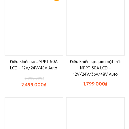
Điều khiển sạc MPPT 50A
Điều khiển sạc pin mặt trời
LCD – 12V/24V/48V Auto
MPPT 30A LCD –
12V/24V/36V/48V Auto
3.000.000
₫
1.799.000
₫
2.499.000
₫