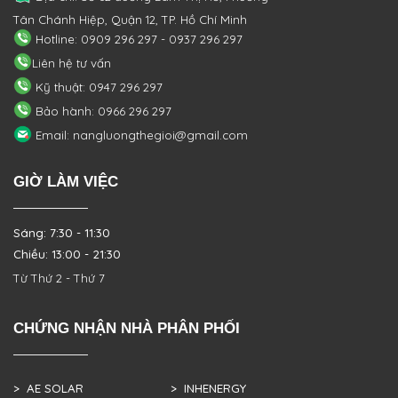
Tân Chánh Hiệp, Quận 12, TP. Hồ Chí Minh
Hotline: 0909 296 297 - 0937 296 297
Liên hệ tư vấn
Kỹ thuật: 0947 296 297
Bảo hành: 0966 296 297
Email: nangluongthegioi@gmail.com
GIỜ LÀM VIỆC
Sáng: 7:30 - 11:30
Chiều: 13:00 - 21:30
Từ Thứ 2 - Thứ 7
CHỨNG NHẬN NHÀ PHÂN PHỐI
> AE SOLAR
> INHENERGY