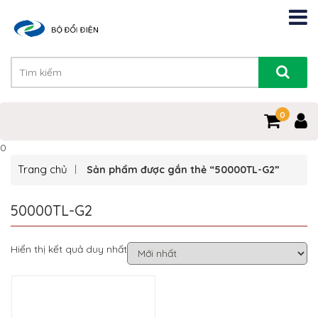
0
0
Trang chủ
Sản phẩm được gắn thẻ “50000TL-G2”
50000TL-G2
Hiển thị kết quả duy nhất