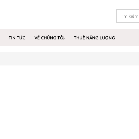
TIN TỨC
VỀ CHÚNG TÔI
THUÊ NĂNG LƯỢNG
”