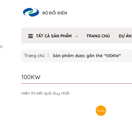
TẤT CẢ SẢN PHẨM
TRANG CHỦ
DỰ ÁN
0
Trang chủ
Sản phẩm được gắn thẻ “100KW”
100KW
Hiển thị kết quả duy nhất
Sale