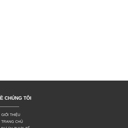
Ề CHÚNG TÔI
 GIỚI THIỆU
 TRANG CHỦ