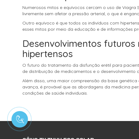
Numerosos mitos e equívocos cercam o uso de Viagra So
livremente sem afetar a pressão arterial, o que é engan
Outro equívoco é que todos os indivíduos com hiperte
esses mitos por meio da educação e de informações pre
Desenvolvimentos futuros 
hipertensos
O futuro do tratamento da disfunção erétil para pacie
de distribuição de medicamentos e o desenvolvimento 
Além disso, uma maior compreensão da base genética e m
avança, é provável que as abordagens da medicina per
condições de saúde individuais.