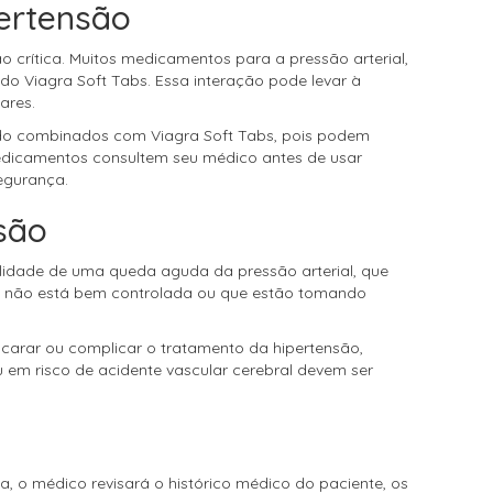
pertensão
 crítica. Muitos medicamentos para a pressão arterial,
o Viagra Soft Tabs. Essa interação pode levar à
ares.
ndo combinados com Viagra Soft Tabs, pois podem
 medicamentos consultem seu médico antes de usar
egurança.
são
bilidade de uma queda aguda da pressão arterial, que
rial não está bem controlada ou que estão tomando
carar ou complicar o tratamento da hipertensão,
 em risco de acidente vascular cerebral devem ser
a, o médico revisará o histórico médico do paciente, os