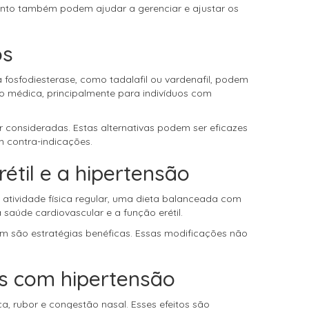
nto também podem ajudar a gerenciar e ajustar os
os
 fosfodiesterase, como tadalafil ou vardenafil, podem
são médica, principalmente para indivíduos com
 consideradas. Estas alternativas podem ser eficazes
 contra-indicações.
étil e a hipertensão
 atividade física regular, uma dieta balanceada com
saúde cardiovascular e a função erétil.
m são estratégias benéficas. Essas modificações não
es com hipertensão
, rubor e congestão nasal. Esses efeitos são