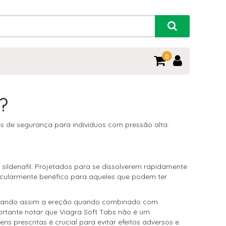
0
?
ões de segurança para indivíduos com pressão alta.
 sildenafil. Projetados para se dissolverem rapidamente
ticularmente benéfico para aqueles que podem ter
cilitando assim a ereção quando combinado com
ortante notar que Viagra Soft Tabs não é um
 prescritas é crucial para evitar efeitos adversos e