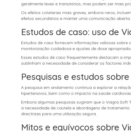
geralmente leves e transitórios, mas podem ser mais pr
Os efeitos colaterais mais graves, embora raros, inclu
efeitos secundários e manter uma comunicação aberta c
Estudos de caso: uso de V
Estudos de caso fornecem informações valiosas sobre o
monitorização cuidadosa e ajustes de dose apropriado
Esses estudos de caso frequentemente destacam a impor
sublinham a necessidade de considerar os factores ind
Pesquisas e estudos sobre
A pesquisa em andamento continua a explorar a relação 
hipertensivos, bem como o impacto na saúde cardiovasc
Embora algumas pesquisas sugiram que o Viagra Soft 
a necessidade de cautela e abordagens de tratamento i
directrizes para uma utilização segura.
Mitos e equívocos sobre Vi