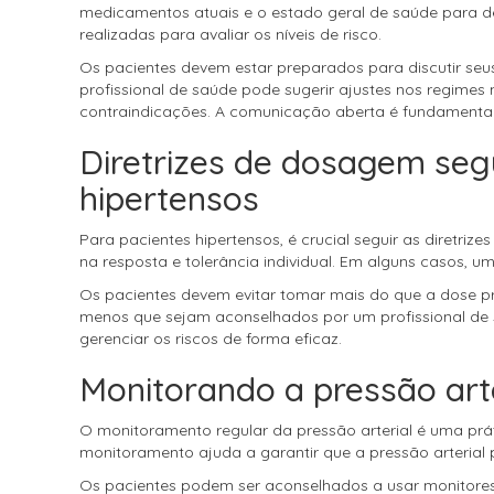
medicamentos atuais e o estado geral de saúde para de
realizadas para avaliar os níveis de risco.
Os pacientes devem estar preparados para discutir seus
profissional de saúde pode sugerir ajustes nos regimes 
contraindicações. A comunicação aberta é fundamental 
Diretrizes de dosagem seg
hipertensos
Para pacientes hipertensos, é crucial seguir as diretr
na resposta e tolerância individual. Em alguns casos, 
Os pacientes devem evitar tomar mais do que a dose pr
menos que sejam aconselhados por um profissional de sa
gerenciar os riscos de forma eficaz.
Monitorando a pressão arte
O monitoramento regular da pressão arterial é uma prát
monitoramento ajuda a garantir que a pressão arterial
Os pacientes podem ser aconselhados a usar monitores d