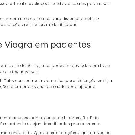
são arterial e avaliações cardiovasculares podem ser
riores com medicamentos para disfunção erétil. O
isfunção erétil se forem identificadas
e Viagra em pacientes
ose inicial é de 50 mg, mas pode ser ajustada com base
e efeitos adversos.
 Tabs com outros tratamentos para disfunção erétil, a
ações a um profissional de saúde pode ajudar a
mente aqueles com histórico de hipertensão. Este
ões potenciais sejam identificadas precocemente.
ma consistente. Quaisquer alterações significativas ou