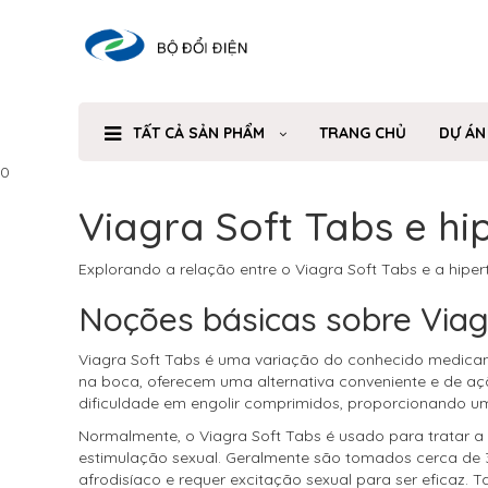
TẤT CẢ SẢN PHẨM
TRANG CHỦ
DỰ ÁN
0
Viagra Soft Tabs e hi
Explorando a relação entre o Viagra Soft Tabs e a hiper
Noções básicas sobre Viag
Viagra Soft Tabs é uma variação do conhecido medicamen
na boca, oferecem uma alternativa conveniente e de aç
dificuldade em engolir comprimidos, proporcionando 
Normalmente, o Viagra Soft Tabs é usado para tratar a
estimulação sexual. Geralmente são tomados cerca de 3
afrodisíaco e requer excitação sexual para ser eficaz.