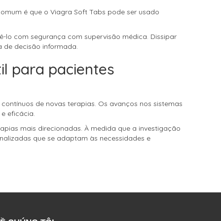
 comum é que o Viagra Soft Tabs pode ser usado
ê-lo com segurança com supervisão médica. Dissipar
a de decisão informada.
il para pacientes
 contínuos de novas terapias. Os avanços nos sistemas
 eficácia.
rapias mais direcionadas. À medida que a investigação
onalizadas que se adaptam às necessidades e