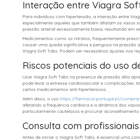
Interação entre Viagra So
Para indivíduos com hipertensão, a interação entre Via
especialmente aqueles que também dilatam os vasos san
pressão arterial excessivamente baixa, resultando em 
Medicamentos como os nitratos, frequentemente prescr
causar uma queda significativa e perigosa na pressão a
Viagra Soft Tabs. Podem ser necessários ajustes nos r
Riscos potenciais do uso d
Usar Viagra Soft Tabs na presença de pressão alta apre
pode levar a estresse cardiovascular e complicações. I
certos medicamentos anti-hipertensivos.
Além disso, o uso
https://farmacia-portugal.pt/comprar-
afetando a frequência cardíaca e a dinâmica dos vasos
particularmente cautelosos e procurar aconselhamento 
Consulta com profissionais
Antes de iniciar o Viagra Soft Tabs, é essencial uma co