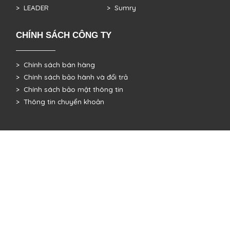
> LEADER
> Sumry
CHÍNH SÁCH CÔNG TY
> Chính sách bán hàng
> Chính sách bảo hành và đổi trả
> Chính sách bảo mật thông tin
> Thông tin chuyển khoản