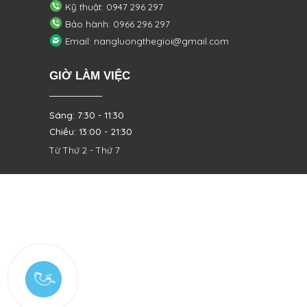
Kỹ thuật: 0947 296 297
Bảo hành: 0966 296 297
Email: nangluongthegioi@gmail.com
GIỜ LÀM VIỆC
Sáng: 7:30 - 11:30
Chiều: 13:00 - 21:30
Từ Thứ 2 - Thứ 7