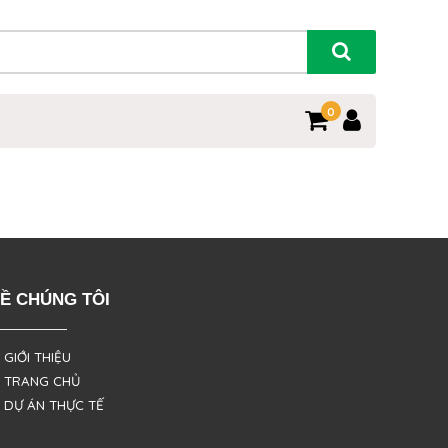
0
Ề CHÚNG TÔI
 GIỚI THIỆU
 TRANG CHỦ
 DỰ ÁN THỰC TẾ