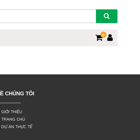
0
Ề CHÚNG TÔI
 GIỚI THIỆU
 TRANG CHỦ
 DỰ ÁN THỰC TẾ