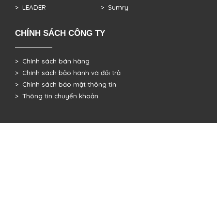
> LEADER
> Sumry
CHÍNH SÁCH CÔNG TY
> Chính sách bán hàng
> Chính sách bảo hành và đổi trả
> Chính sách bảo mật thông tin
> Thông tin chuyển khoản