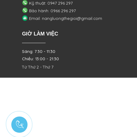
Kỹ thuật: 0947 296 297
Bảo hành: 0966 296 297
Email: nangluongthegioi@gmail.com
GIỜ LÀM VIỆC
Sáng: 7:30 - 11:30
Chiều: 13:00 - 21:30
Từ Thứ 2 - Thứ 7