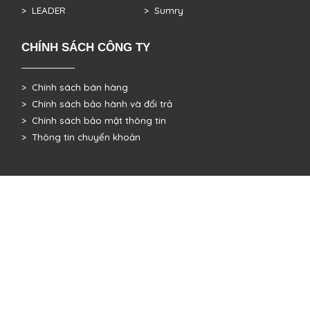
> LEADER
> Sumry
CHÍNH SÁCH CÔNG TY
> Chính sách bán hàng
> Chính sách bảo hành và đổi trả
> Chính sách bảo mật thông tin
> Thông tin chuyển khoản