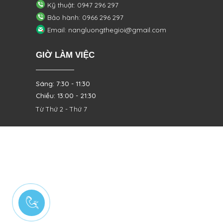
Kỹ thuật: 0947 296 297
Bảo hành: 0966 296 297
Email: nangluongthegioi@gmail.com
GIỜ LÀM VIỆC
Sáng: 7:30 - 11:30
Chiều: 13:00 - 21:30
Từ Thứ 2 - Thứ 7