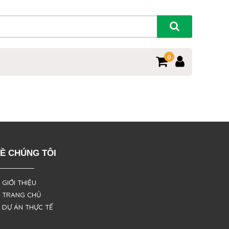
0
Ề CHÚNG TÔI
 GIỚI THIỆU
 TRANG CHỦ
 DỰ ÁN THỰC TẾ