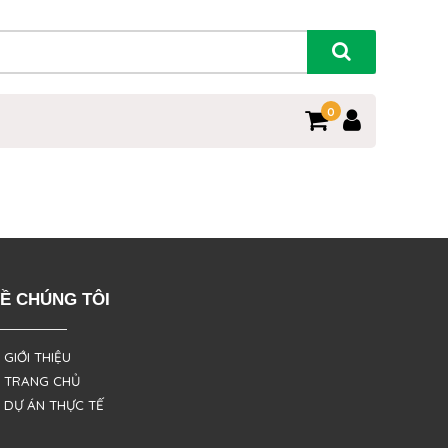
0
Ề CHÚNG TÔI
 GIỚI THIỆU
 TRANG CHỦ
 DỰ ÁN THỰC TẾ