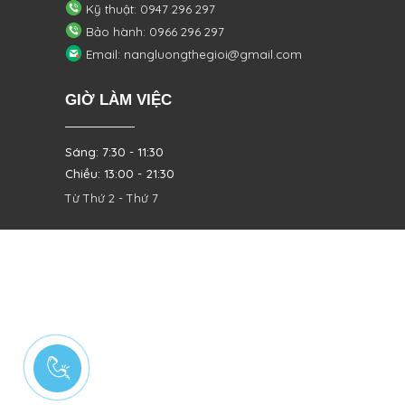
Kỹ thuật: 0947 296 297
Bảo hành: 0966 296 297
Email: nangluongthegioi@gmail.com
GIỜ LÀM VIỆC
Sáng: 7:30 - 11:30
Chiều: 13:00 - 21:30
Từ Thứ 2 - Thứ 7