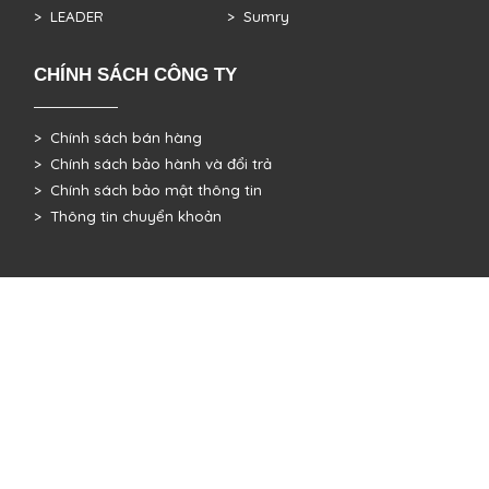
> LEADER
> Sumry
CHÍNH SÁCH CÔNG TY
> Chính sách bán hàng
> Chính sách bảo hành và đổi trả
> Chính sách bảo mật thông tin
> Thông tin chuyển khoản